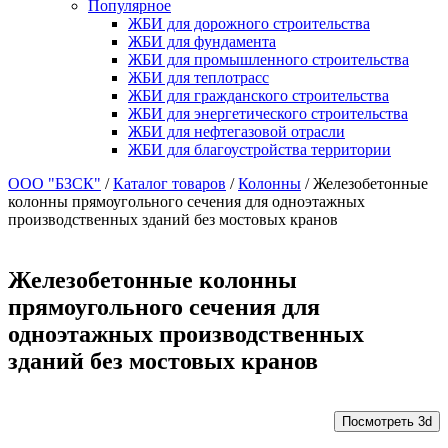
Популярное
ЖБИ для дорожного строительства
ЖБИ для фундамента
ЖБИ для промышленного строительства
ЖБИ для теплотрасс
ЖБИ для гражданского строительства
ЖБИ для энергетического строительства
ЖБИ для нефтегазовой отрасли
ЖБИ для благоустройства территории
ООО "БЗСК"
/
Каталог товаров
/
Колонны
/
Железобетонные
колонны прямоугольного сечения для одноэтажных
производственных зданий без мостовых кранов
Железобетонные колонны
прямоугольного сечения для
одноэтажных производственных
зданий без мостовых кранов
Посмотреть 3d