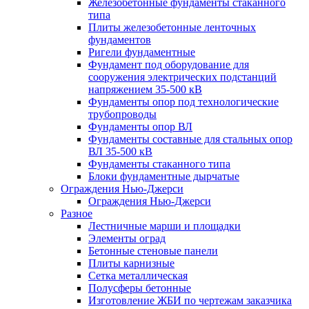
Железобетонные фундаменты стаканного
типа
Плиты железобетонные ленточных
фундаментов
Ригели фундаментные
Фундамент под оборудование для
сооружения электрических подстанций
напряжением 35-500 кВ
Фундаменты опор под технологические
трубопроводы
Фундаменты опор ВЛ
Фундаменты составные для стальных опор
ВЛ 35-500 кВ
Фундаменты стаканного типа
Блоки фундаментные дырчатые
Ограждения Нью-Джерси
Ограждения Нью-Джерси
Разное
Лестничные марши и площадки
Элементы оград
Бетонные стеновые панели
Плиты карнизные
Сетка металлическая
Полусферы бетонные
Изготовление ЖБИ по чертежам заказчика