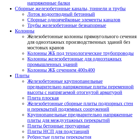
напряженные балки
Сборные железобетонные каналы, тоннели и трубы
Лоток водоотводный бетонный
Сборные одноячейковые элементы каналов
Трубы железобетонные безнапорные
Колонны
Железобетонные колонны прямоугольного сечения
для одноэтажных производственных зданий без
мостовых кранов
Колонны ЖБ под технологические трубопроводы
Колонны железобетонные для одноэтажных
промышленных зданий
Колонны ЖБ сечением 400х400
Плиты
Железобетонные крупнопанельные
предварительно напряженные плиты переменной
высоты с напрягаемой отогнутой арматурой
Плита плоская
Железобетонные сборные плиты подпорных стен
и перекрытий подземных сооружений
Крупнопанельные предварительно напряженные
плиты для междуэтажных перекрытий
Плиты бетонные тротуарные
Плиты НСП для подстанций
Ребристые плиты перекрытия