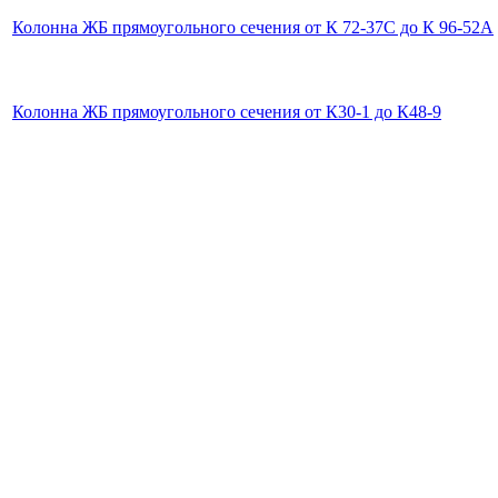
Колонна ЖБ прямоугольного сечения от К 72-37С до К 96-52А
Колонна ЖБ прямоугольного сечения от К30-1 до К48-9