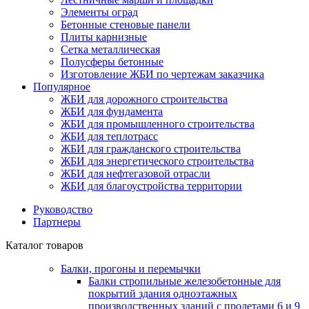
Элементы оград
Бетонные стеновые панели
Плиты карнизные
Сетка металлическая
Полусферы бетонные
Изготовление ЖБИ по чертежам заказчика
Популярное
ЖБИ для дорожного строительства
ЖБИ для фундамента
ЖБИ для промышленного строительства
ЖБИ для теплотрасс
ЖБИ для гражданского строительства
ЖБИ для энергетического строительства
ЖБИ для нефтегазовой отрасли
ЖБИ для благоустройства территории
Руководство
Партнеры
Каталог товаров
Балки, прогоны и перемычки
Балки стропильные железобетонные для
покрытий здания одноэтажных
производственных зданий с пролетами 6 и 9