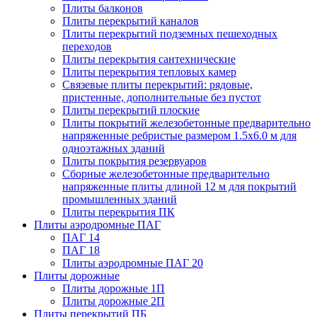
Плиты балконов
Плиты перекрытий каналов
Плиты перекрытий подземных пешеходных
переходов
Плиты перекрытия сантехнические
Плиты перекрытия тепловых камер
Связевые плиты перекрытий: рядовые,
пристенные, дополнительные без пустот
Плиты перекрытий плоские
Плиты покрытий железобетонные предварительно
напряженные ребристые размером 1.5х6.0 м для
одноэтажных зданий
Плиты покрытия резервуаров
Сборные железобетонные предварительно
напряженные плиты длиной 12 м для покрытий
промышленных зданий
Плиты перекрытия ПК
Плиты аэродромные ПАГ
ПАГ 14
ПАГ 18
Плиты аэродромные ПАГ 20
Плиты дорожные
Плиты дорожные 1П
Плиты дорожные 2П
Плиты перекрытий ПБ