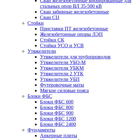
Сваи железобетонные вибрированные для
стальных опор ВЛ 35-500 кВ
Сваи забивные железобетонные
Сваи СЦ
Стойки
Приставки ПТ железобетонные
Железобетонные опоры ЛЭП
Стойки СК
Стойки УСО и УСВ
Утяжелители
Утяжелители для трубопроводов
Утяжелители УБО-М
Утяжелители УБКМ
Утяжелители 2 УТК
Утяжелители УБП
Футеровочные маты
Мягкие силовые пояса
Блоки ФБС
Блоки ФБС 600
Блоки ФБС 800
Блоки ФБС 900
Блоки ФБС 1200
Блоки ФБС 2400
Фундаменты
Анкерные плиты