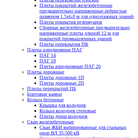
Плиты покрытий железобетонные
предварительно напряженные ребристые
размером 1.5х6.0 м для одноэтажных зданий
Плиты покрытия резервуаров
Сборные железобетонные предварительно
напряженные плиты длиной 12 м для
покрытий промышленных зданий
Плиты перекрытия ПК
Плиты аэродромные ПАГ
ПАГ 14
ПАГ 18
Плиты аэродромные ПАГ 20
Плиты дорожные
Плиты дорожные 1П
Плиты дорожные 2П
Плиты перекрытий ПБ
Бортовые камни
Кольца бетонные
Крышка для колодцев
Кольца колодцев стеновые
Плиты днищ колодцев
Сваи железобетонные
Сваи ЖБИ вибрированные для стальных
опор ВЛ 35-500 кВ