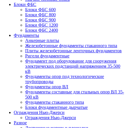
Блоки ФБС
Блоки ФБС 600
Блоки ФБС 800
Блоки ФБС 900
Блоки ФБС 1200
Блоки ФБС 2400
Фундаменты
Анкерные плиты
Железобетонные фундаменты стаканного типа
Плиты железобетонные ленточных фундаментов
Ригели фундаментные
Фундамент под оборудование для сооружения
электрических подстанций напряжением 35-500
кВ
Фундаменты опор под технологические
трубопроводы
Фундаменты опор ВЛ
Фундаменты составные для стальных опор ВЛ 35-
500 кВ
Фундаменты стаканного типа
Блоки фундаментные дырчатые
Ограждения Нью-Джерси
Ограждения Нью-Джерси
Разное
Лестничные марши и площадки