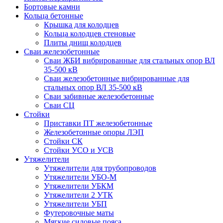
Бортовые камни
Кольца бетонные
Крышка для колодцев
Кольца колодцев стеновые
Плиты днищ колодцев
Сваи железобетонные
Сваи ЖБИ вибрированные для стальных опор ВЛ
35-500 кВ
Сваи железобетонные вибрированные для
стальных опор ВЛ 35-500 кВ
Сваи забивные железобетонные
Сваи СЦ
Стойки
Приставки ПТ железобетонные
Железобетонные опоры ЛЭП
Стойки СК
Стойки УСО и УСВ
Утяжелители
Утяжелители для трубопроводов
Утяжелители УБО-М
Утяжелители УБКМ
Утяжелители 2 УТК
Утяжелители УБП
Футеровочные маты
Мягкие силовые пояса